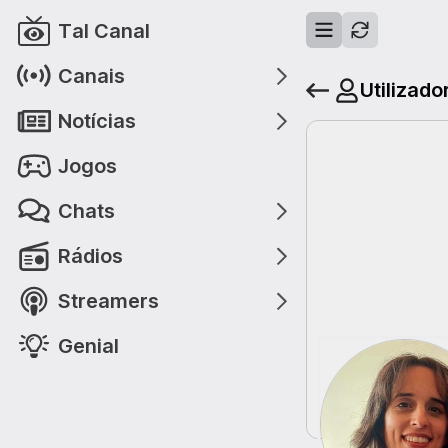
Tal Canal
Canais
Utilizado
Notícias
Jogos
Chats
Rádios
Streamers
Genial