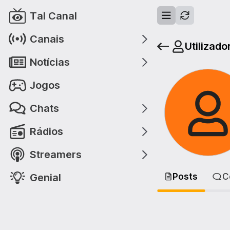
Tal Canal
Canais
Utilizado
Notícias
Jogos
Chats
Rádios
Streamers
Genial
Posts
C