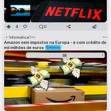
4
0
Informática
4a
Amazon sem impostos na Europa - e com crédito de
mil milhões de euros
Notícia
1