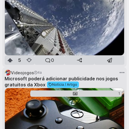
5
0
Videojogos
4a
Microsoft poderá adicionar publicidade nos jogos
gratuitos da Xbox
Notícia / Artigo
1