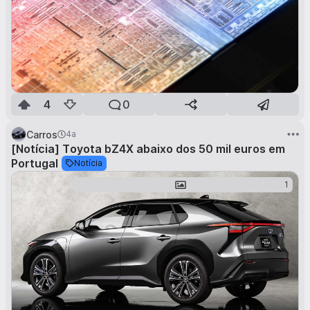
4
0
Carros
4a
[Notícia] Toyota bZ4X abaixo dos 50 mil euros em
Portugal
Notícia
1