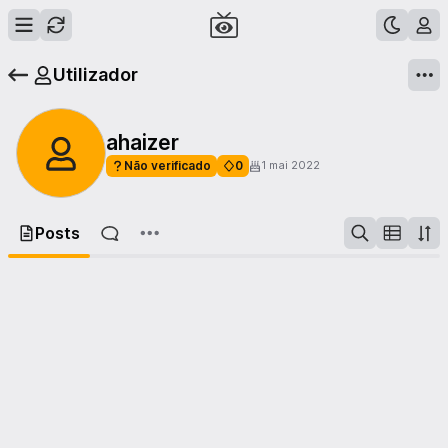
Utilizador
ahaizer
Não verificado
0
1 mai 2022
Posts