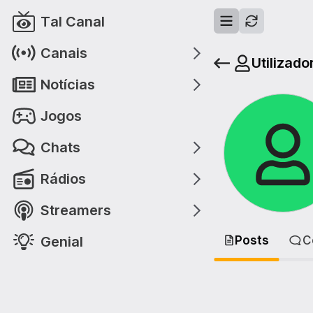
Tal Canal
Canais
Utilizado
Notícias
Jogos
Chats
Rádios
Streamers
Genial
Posts
C