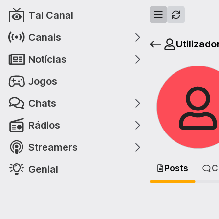
Tal Canal
Canais
Utilizado
Notícias
Jogos
Chats
Rádios
Streamers
Genial
Posts
C