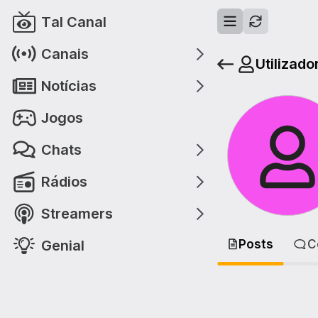
Tal Canal
Canais
Utilizado
Notícias
Jogos
Chats
Rádios
Streamers
Genial
Posts
C