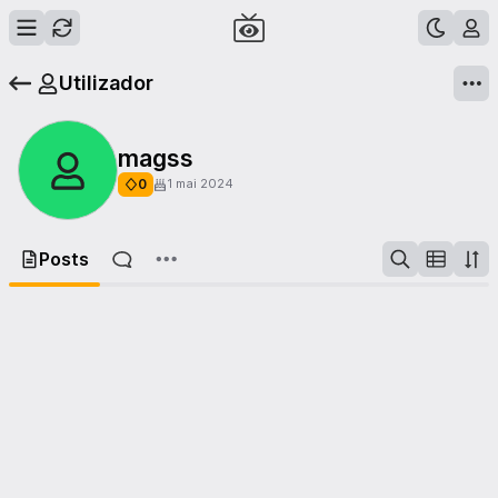
Utilizador
magss
0
1 mai 2024
Posts