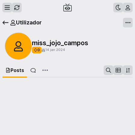
Utilizador
miss_jojo_campos
0
14 jan 2024
Posts