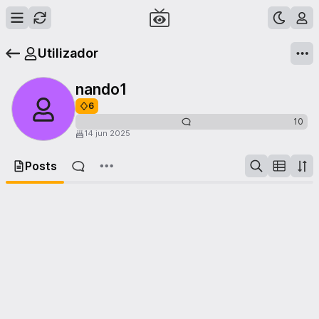
Utilizador
nando1
6
10
14 jun 2025
Posts