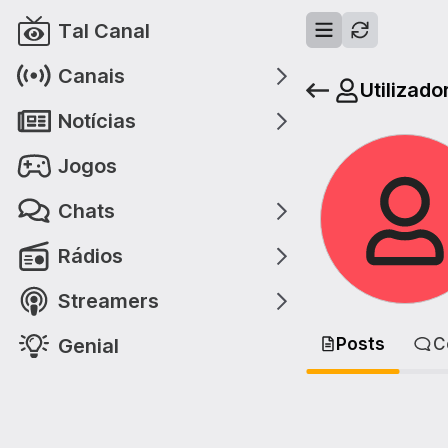
Tal Canal
Canais
Utilizado
Notícias
Jogos
Chats
Rádios
Streamers
Genial
Posts
C