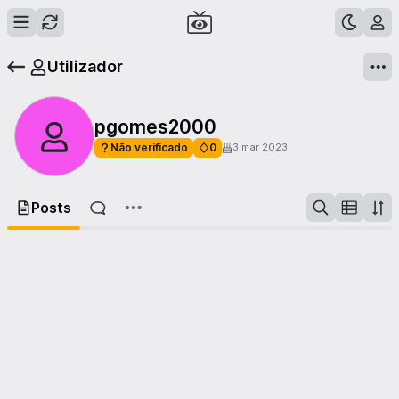
Utilizador
pgomes2000
Não verificado
0
3 mar 2023
Posts