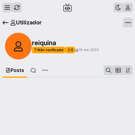
Utilizador
reiquina
Não verificado
0
18 mai 2022
Posts