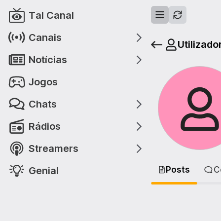
Tal Canal
Canais
Utilizado
Notícias
Jogos
Chats
Rádios
Streamers
Genial
Posts
C