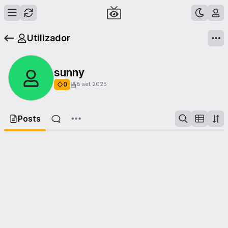
Utilizador
sunny
0
8 set 2025
Posts