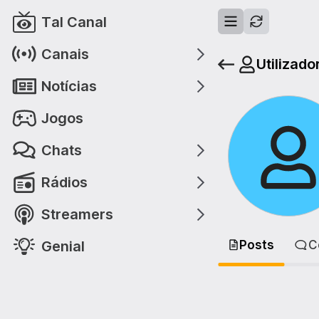
Tal Canal
Canais
Utilizado
Notícias
Jogos
Chats
Rádios
Streamers
Genial
Posts
C