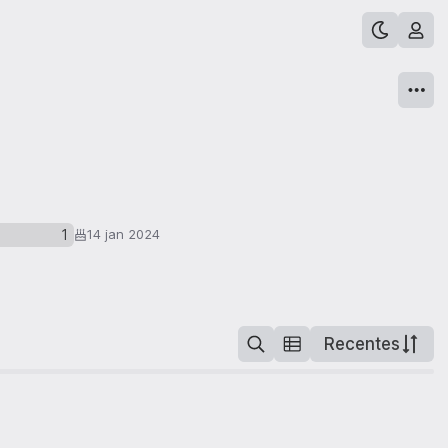
1
14 jan 2024
Recentes